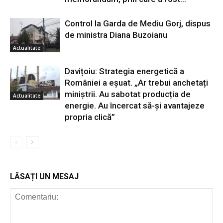
Control la Garda de Mediu Gorj, dispus
de ministra Diana Buzoianu
Actualitate
Davițoiu: Strategia energetică a
României a eșuat. „Ar trebui anchetați
miniștrii. Au sabotat producția de
Actualitate
energie. Au încercat să-și avantajeze
propria clică”
LĂSAȚI UN MESAJ