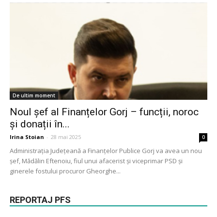
De ultim moment
Noul șef al Finanțelor Gorj – funcții, noroc
și donații în...
Irina Stoian
-
28 mai 2025
0
Administrația Județeană a Finanțelor Publice Gorj va avea un nou
șef, Mădălin Eftenoiu, fiul unui afacerist și viceprimar PSD și
ginerele fostului procuror Gheorghe...
REPORTAJ PFS