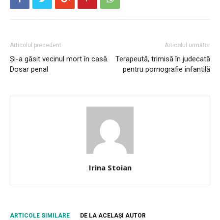
Articolul precedent
Articolul următor
Și-a găsit vecinul mort în casă.
Terapeută, trimisă în judecată
Dosar penal
pentru pornografie infantilă
Irina Stoian
ARTICOLE SIMILARE
DE LA ACELAȘI AUTOR