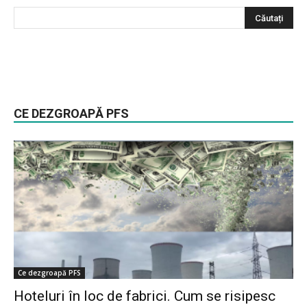
CE DEZGROAPĂ PFS
Ce dezgroapă PFS
Hoteluri în loc de fabrici. Cum se risipesc